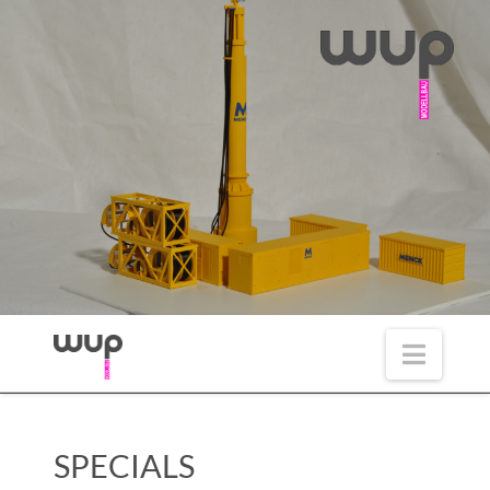
Navig
SPECIALS