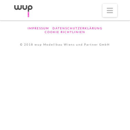
Navig
IMPRESSUM
DATENSCHUTZERKLÄRUNG
COOKIE RICHTLINIEN
© 2018 wup Modellbau Wiens und Partner GmbH